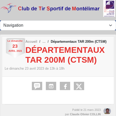
Panneau de gestion des cookies
Le
dimanche
Accueil
Départementaux TAR 200m (CTSM)
23
DÉPARTEMENTAUX
AVRIL
2023
TAR 200M (CTSM)
Le
dimanche
23
avril
2023
de 13h à 18h
Publié le
21 mars 2023
par
Claude Olivier COLLIN