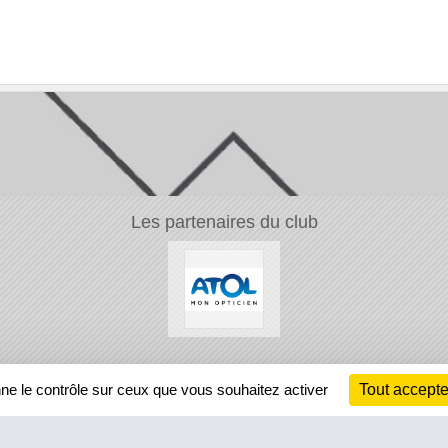
Les partenaires du club
Ch
nne le contrôle sur ceux que vous souhaitez activer
Tout accepte
Information