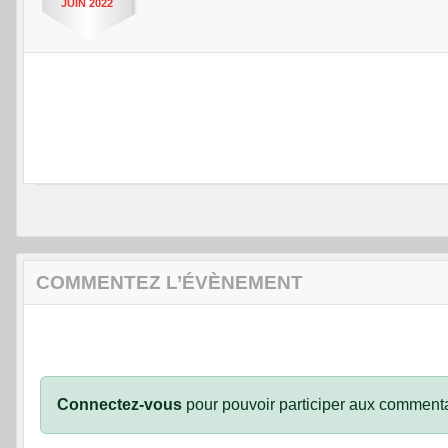
JUIN
2022
COMMENTEZ L’ÉVÈNEMENT
Connectez-vous
pour pouvoir participer aux commenta