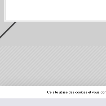
SPORTS
REGIONS
Ce site utilise des cookies et vous do
69671
visites