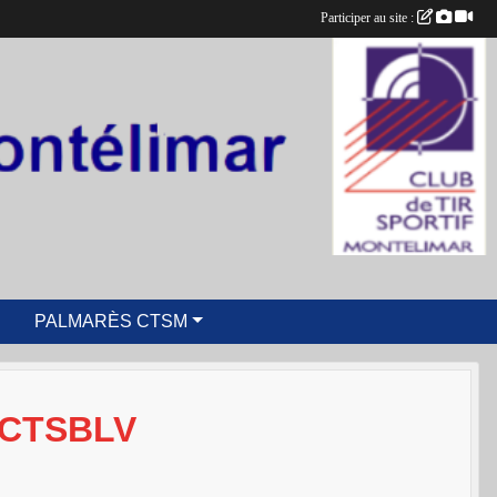
Participer au site :
PALMARÈS CTSM
 CTSBLV