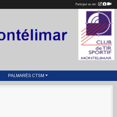
Participer au site :
PALMARÈS CTSM