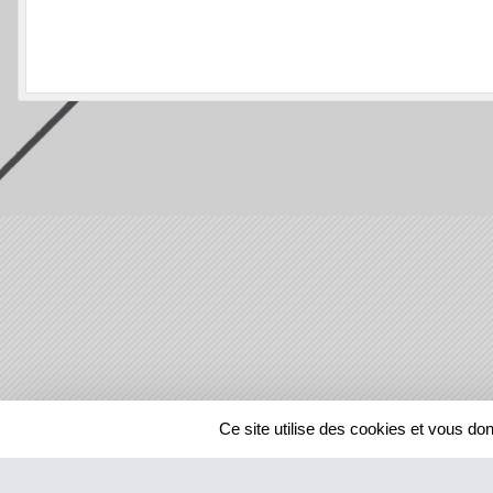
SPORTS
REGIONS
Ce site utilise des cookies et vous do
69755
visites