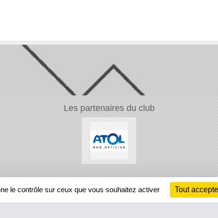
Les partenaires du club
Ch
nne le contrôle sur ceux que vous souhaitez activer
Tout accepte
Information