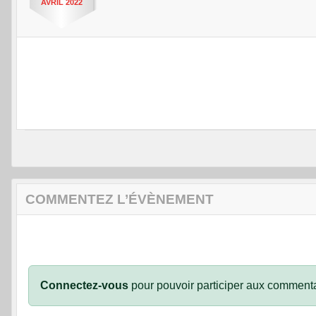
AVRIL
2022
COMMENTEZ L’ÉVÈNEMENT
Connectez-vous
pour pouvoir participer aux commenta