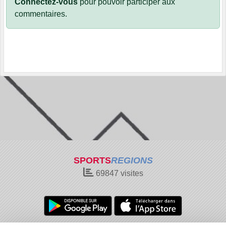
Connectez-vous
pour pouvoir participer aux
commentaires.
SPORTS
REGIONS
69847
visites