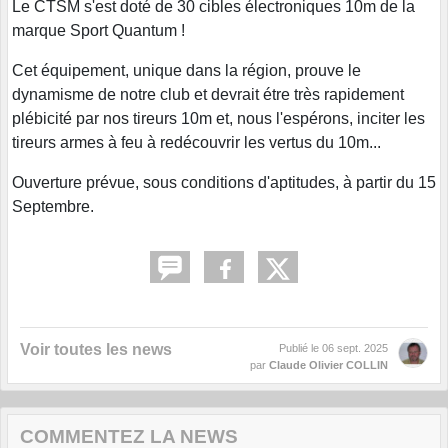
Le CTSM s'est doté de 30 cibles électroniques 10m de la
marque Sport Quantum !
Cet équipement, unique dans la région, prouve le
dynamisme de notre club et devrait étre très rapidement
plébicité par nos tireurs 10m et, nous l'espérons, inciter les
tireurs armes à feu à redécouvrir les vertus du 10m...
Ouverture prévue, sous conditions d'aptitudes, à partir du 15
Septembre.
Voir toutes les news
Publié le
06 sept. 2025
par
Claude Olivier COLLIN
COMMENTEZ LA NEWS